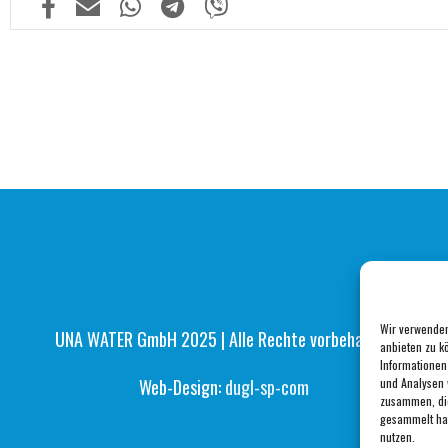
Wir verwenden
UNA WATER GmbH 2025 | Alle Rechte vorbehalten.
anbieten zu k
Informationen
und Analysen 
Web-Design:
dugl-sp-com
zusammen, die
gesammelt hab
nutzen.