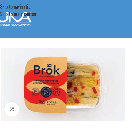
Skip to navigation
Skip to main content
Startseite
/
Fischprodukte
/
Marinierter Fisch
/
Marinierte SARDINENFILE
Click to enlarge