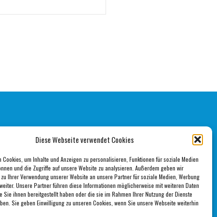
DATENSCHUTZ
AGB
IMPRESSUM
Diese Webseite verwendet Cookies
 Cookies, um Inhalte und Anzeigen zu personalisieren, Funktionen für soziale Medien
önnen und die Zugriffe auf unsere Website zu analysieren. Außerdem geben wir
 zu Ihrer Verwendung unserer Website an unsere Partner für soziale Medien, Werbung
weiter. Unsere Partner führen diese Informationen möglicherweise mit weiteren Daten
 Sie ihnen bereitgestellt haben oder die sie im Rahmen Ihrer Nutzung der Dienste
en. Sie geben Einwilligung zu unseren Cookies, wenn Sie unsere Webseite weiterhin