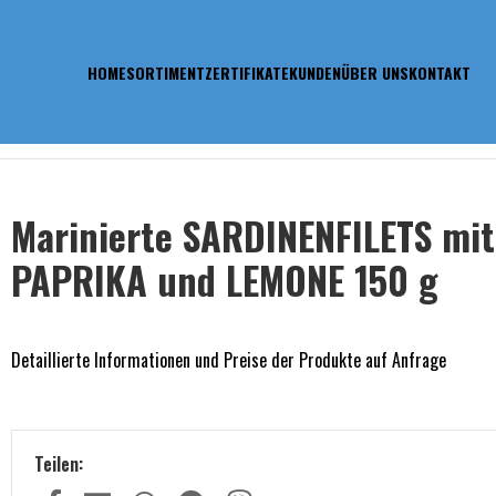
HOME
SORTIMENT
ZERTIFIKATE
KUNDEN
ÜBER UNS
KONTAKT
TS mit PAPRIKA und LEMONE 150 g
Marinierte SARDINENFILETS mit
PAPRIKA und LEMONE 150 g
Detaillierte Informationen und Preise der Produkte auf Anfrage
Teilen: